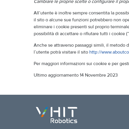
Cambiare le proprie scelte o configurare il prop
All’utente è inoltre sempre consentita la possibi
il sito o alcune sue funzioni potrebbero non ope
eliminare i cookie presenti sul proprio terminal
possibilità di accettare o rifiutare tutti i cookie 
Anche se attraverso passaggi simili, il metodo d
l’utente potrà visitare il sito
http://www.aboutco
Per maggiori informazioni sui cookie e per gestir
Ultimo aggiornamento 14 Novembre 2023