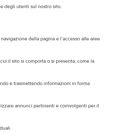
 degli utenti sul nostro sito.
a navigazione della pagina e l’accesso alle aree
ui il sito si comporta o si presenta, come la
gliendo e trasmettendo informazioni in forma
alizzare annunci pertinenti e coinvolgenti per il
duali.