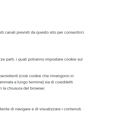
ti canali previsti da questo sito per consentirci
rze parti, i quali potranno impostare cookie sul
e persistenti (cioè cookie che rimangono in
mmata a lungo termine) sia di cosiddetti
 la chiusura del browser.
ente di navigare e di visualizzare i contenuti.