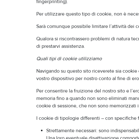
fingerprinting).
Per utilizzare questo tipo di cookie, non è nec
Sarà comunque possibile limitare l’attività dei 
Qualora si riscontrassero problemi di natura tecn
di prestarvi assistenza.
Quali tipi di cookie utilizziamo
Navigando su questo sito riceverete sia cookie da
vostro dispositivo per nostro conto al fine di er
Per consentire la fruizione del nostro sito e l’e
memoria fino a quando non sono eliminati manua
cookie di sessione, che non sono memorizzati i
I cookie di tipologie differenti – con specifiche
Strettamente necessari: sono indispensabili
Una loro eventuale disattivazione comport