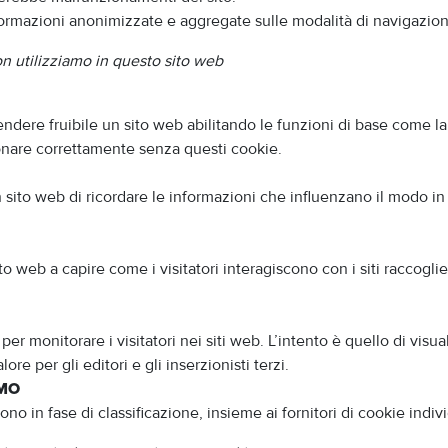
informazioni anonimizzate e aggregate sulle modalità di navigazione
non utilizziamo in questo sito web
rendere fruibile un sito web abilitando le funzioni di base come l
ionare correttamente senza questi cookie.
sito web di ricordare le informazioni che influenzano il modo in c
 sito web a capire come i visitatori interagiscono con i siti racco
per monitorare i visitatori nei siti web. L’intento è quello di visu
re per gli editori e gli inserzionisti terzi.
AMO
ono in fase di classificazione, insieme ai fornitori di cookie indivi