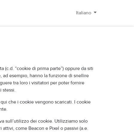
Italiano
ta (c.d. “cookie di prima parte”) oppure da siti
e, ad esempio, hanno la funzione di snellire
uere tra loro i visitatori per poter fornire
 stessi.
qui che i cookie vengono scaricati. I cookie
nte.
a sull’utilizzo dei cookie. Utilizziamo solo
ri attivi, come Beacon e Pixel o passivi (a.e.