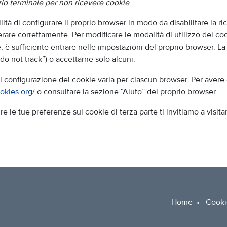
rio terminale per non ricevere cookie
lità di configurare il proprio browser in modo da disabilitare la r
rare correttamente. Per modificare le modalità di utilizzo dei co
e, è sufficiente entrare nelle impostazioni del proprio browser. 
(“do not track”) o accettarne solo alcuni.
i configurazione del cookie varia per ciascun browser. Per avere 
okies.org/
o consultare la sezione “Aiuto” del proprio browser.
e le tue preferenze sui cookie di terza parte ti invitiamo a visit
Home
•
Cooki