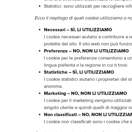
Statistici: sono utilizzati per raccogliere 
Ecco il riepilogo di quali cookie utilizziamo o 
Necessari – SÌ, LI UTILIZZIAMO
I cookie necessari aiutano a contribuire a 
protette del sito. Il sito web non può funz
Preferenze – NO, NON LI UTILIZZIAMO
I cookie per le preferenze consentono a un 
lingua preferita o la regione in cui ti trovi.
Statistiche – SÌ, LI UTILIZZIAMO
I cookie statistici aiutano i proprietari del
anonima.
Marketing – NO, NON LI UTILIZZIAMO
I cookie per il marketing vengono utilizzati 
singolo utente e quindi quelli di maggior valo
Non classificati – NO, NON LI UTILIZZI
I cookie non classificati sono i cookie che s