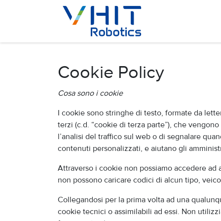
Passa al contenuto
Home
Soluzion
Cookie Policy
Cosa sono i cookie
I cookie sono stringhe di testo, formate da letter
terzi (c.d. “cookie di terza parte”), che vengon
l’analisi del traffico sul web o di segnalare quan
contenuti personalizzati, e aiutano gli amministra
Attraverso i cookie non possiamo accedere ad al
non possono caricare codici di alcun tipo, veico
Collegandosi per la prima volta ad una qualunque
cookie tecnici o assimilabili ad essi. Non utilizzi